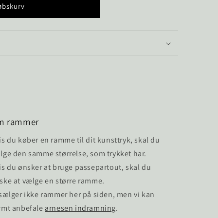
øbskurv
m rammer
is du køber en ramme til dit kunsttryk, skal du
lge den samme størrelse, som trykket har.
is du ønsker at bruge passepartout, skal du
ske at vælge en større ramme.
 sælger ikke rammer her på siden, men vi kan
rmt anbefale
arnesen indramning
.