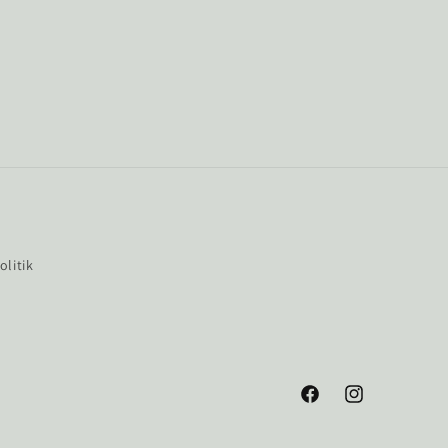
olitik
Facebook
Instagram