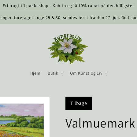
Fri fragt til pakkeshop - Køb to og få 10% rabat på den billigste!
llinger, foretaget i uge 29 & 30, sendes først fra den 27. juli. God s
Hjem
Butik
Om Kunst og Liv
Tilbage
Valmuemark